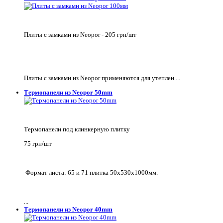
Плиты с замками из Neopor - 205 грн/шт
Плиты с замками из Neopor применяются для утеплен ...
Термопанели из Neopor 50mm
Термопанели под клинкерную плитку
75 грн/шт
Формат листа: 65 и 71 плитка 50х530х1000мм.
...
Термопанели из Neopor 40mm