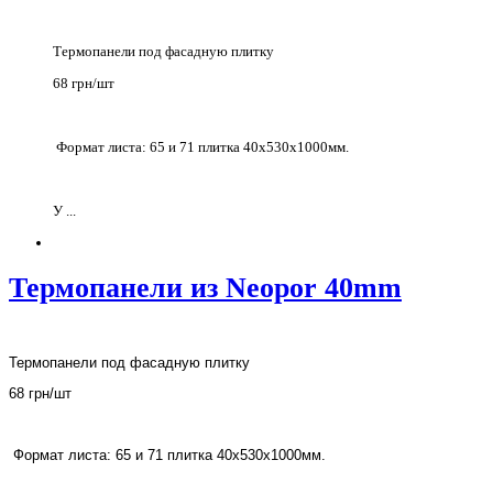
Термопанели под фасадную плитку
68 грн/шт
Формат листа: 65 и 71 плитка 40х530х1000мм.
У ...
Термопанели из Neopor 40mm
Термопанели под фасадную плитку
68 грн/шт
Формат листа: 65 и 71 плитка 40
х
530х1000мм.