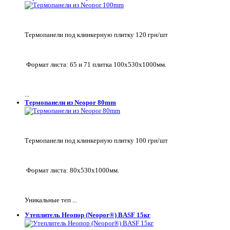
Термопанели под клинкерную плитку 120 грн/шт
Формат листа: 65 и 71 плитка 100х530х1000мм.
...
Термопанели из Neopor 80mm
Термопанели под клинкерную плитку 100 грн/шт
Формат листа: 80х530х1000мм.
Уникальные теп ...
Утеплитель Неопор (Neopor®) BASF 15кг