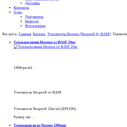
Доставка
Контакты
О нас
Документы
Новости
Фотогалерея
Вы здесь:
Главная
Каталог
Утеплитель Неопор (Neopor® by BASF)
Термопа
Теплоизоляция Неопор от BASF 20кг
1900грн/м3
Утеплитель Neopor® от BASF.
Утеплитель Neopor® 20кг/м3 (EPS100)
Размер лис ...
Термопанели из Neopor 100mm