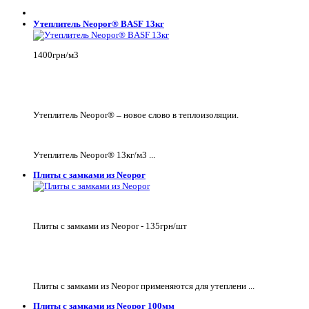
Утеплитель Neopor® BASF 13кг
1400грн/м3
Утеплитель Neopor®
–
новое слово в теплоизоляции.
Утеплитель Neopor® 13кг/м3 ...
Плиты с замками из Neopor
Плиты с замками из Neopor - 135грн/шт
Плиты с замками из Neopor применяются для утеплени ...
Плиты с замками из Neopor 100мм