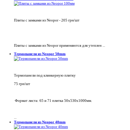
Плиты с замками из Neopor - 205 грн/шт
Плиты с замками из Neopor применяются для утеплен ...
Термопанели из Neopor 50mm
Термопанели под клинкерную плитку
75 грн/шт
Формат листа: 65 и 71 плитка 50х530х1000мм.
...
Термопанели из Neopor 40mm