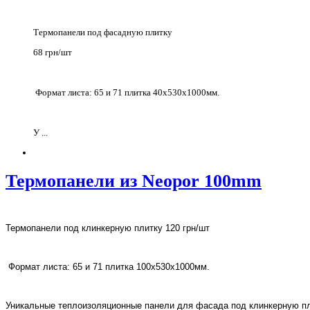
Термопанели под фасадную плитку
68 грн/шт
Формат листа: 65 и 71 плитка 40х530х1000мм.
У ...
Термопанели из Neopor 100mm
Термопанели под клинкерную плитку 120 грн/шт
Формат листа: 65 и 71 плитка 100
х
530х1000мм.
Уникальные теплоизоляционные панели для фасада под клинкерную пли