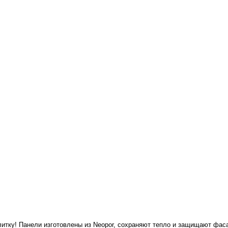
тку! Панели изготовлены из Neopor, сохраняют тепло и защищают фаса