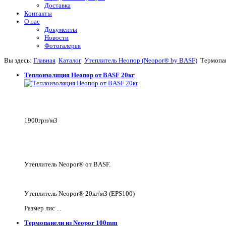
Доставка
Контакты
О нас
Документы
Новости
Фотогалерея
Вы здесь:
Главная
Каталог
Утеплитель Неопор (Neopor® by BASF)
Термопа
Теплоизоляция Неопор от BASF 20кг
1900грн/м3
Утеплитель Neopor® от BASF.
Утеплитель Neopor® 20кг/м3 (EPS100)
Размер лис ...
Термопанели из Neopor 100mm