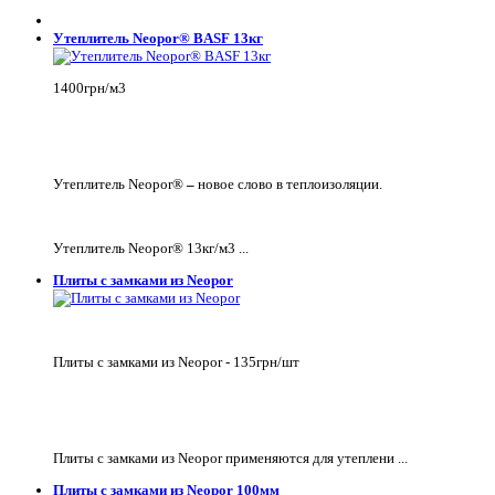
Утеплитель Neopor® BASF 13кг
1400грн/м3
Утеплитель Neopor®
–
новое слово в теплоизоляции.
Утеплитель Neopor® 13кг/м3 ...
Плиты с замками из Neopor
Плиты с замками из Neopor - 135грн/шт
Плиты с замками из Neopor применяются для утеплени ...
Плиты с замками из Neopor 100мм