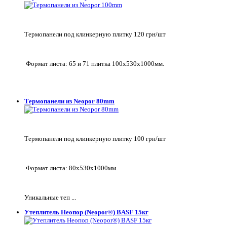
Термопанели под клинкерную плитку 120 грн/шт
Формат листа: 65 и 71 плитка 100х530х1000мм.
...
Термопанели из Neopor 80mm
Термопанели под клинкерную плитку 100 грн/шт
Формат листа: 80х530х1000мм.
Уникальные теп ...
Утеплитель Неопор (Neopor®) BASF 15кг