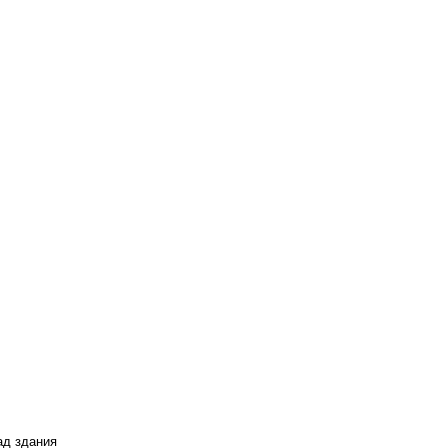
д здания 