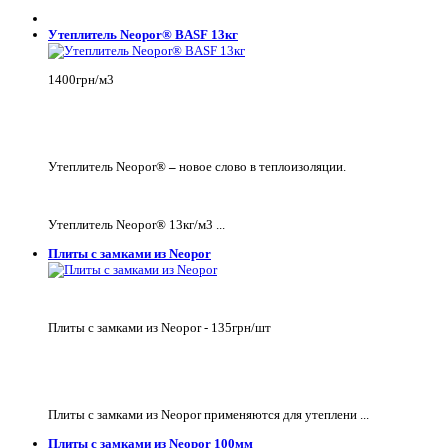
Утеплитель Neopor® BASF 13кг
1400грн/м3
Утеплитель Neopor®
–
новое слово в теплоизоляции.
Утеплитель Neopor® 13кг/м3 ...
Плиты с замками из Neopor
Плиты с замками из Neopor - 135грн/шт
Плиты с замками из Neopor применяются для утеплени ...
Плиты с замками из Neopor 100мм