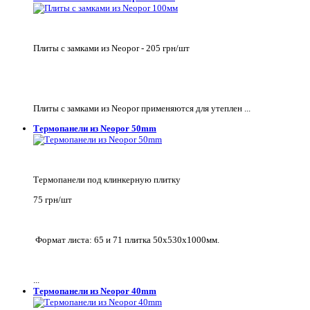
Плиты с замками из Neopor - 205 грн/шт
Плиты с замками из Neopor применяются для утеплен ...
Термопанели из Neopor 50mm
Термопанели под клинкерную плитку
75 грн/шт
Формат листа: 65 и 71 плитка 50х530х1000мм.
...
Термопанели из Neopor 40mm