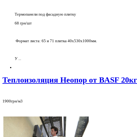
Термопанели под фасадную плитку
68 грн/шт
Формат листа: 65 и 71 плитка 40х530х1000мм.
У ...
Теплоизоляция Неопор от BASF 20к
1900грн/м3