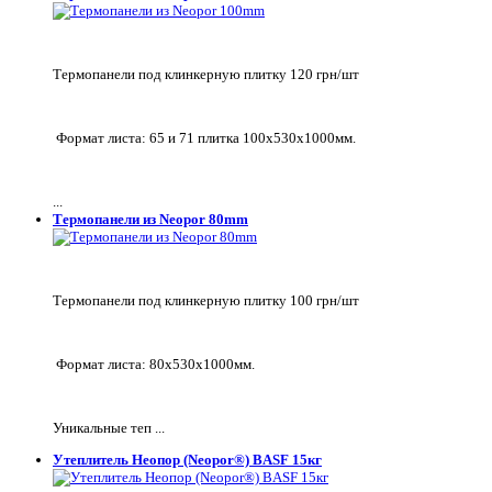
Термопанели под клинкерную плитку 120 грн/шт
Формат листа: 65 и 71 плитка 100х530х1000мм.
...
Термопанели из Neopor 80mm
Термопанели под клинкерную плитку 100 грн/шт
Формат листа: 80х530х1000мм.
Уникальные теп ...
Утеплитель Неопор (Neopor®) BASF 15кг