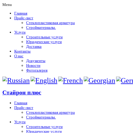
Menu
Главная
Прайс-лист
Стеклопластиковая арматура
Стройматериалы.
Услуги
Строительные услуги
Юридические услуги
Доставка
Контакты
О нас
Документы
Новости
Фотогалерея
Стайрон плюс
Главная
Прайс-лист
Стеклопластиковая арматура
Стройматериалы.
Услуги
Строительные услуги
Юридические услуги