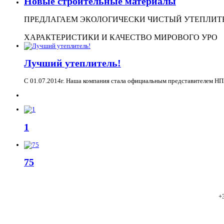
Новые строительные материалы
ПРЕДЛАГАЕМ ЭКОЛОГИЧЕСКИ ЧИСТЫЙ УТЕПЛИТЕ
ХАРАКТЕРИСТИКИ И КАЧЕСТВО МИРОВОГО УРО
Лучший утеплитель!
С 01.07.2014г. Наша компания стала официальным представителем НП
1
75
+