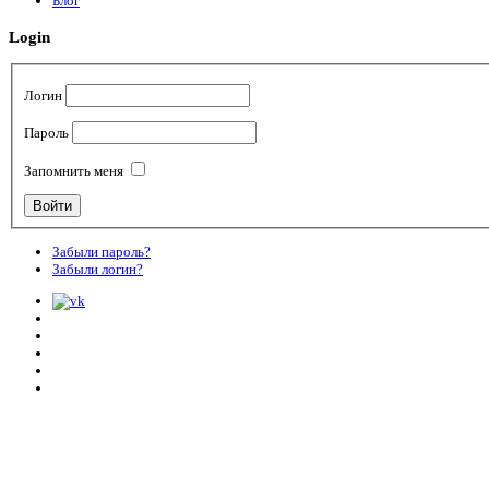
Блог
Login
Логин
Пароль
Запомнить меня
Забыли пароль?
Забыли логин?