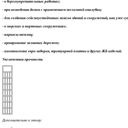
-
в берегоукрепительных работах;
-
при возведении домов с применением несъемной опалубки;
-
для создания сейсмоустойчивых поясов зданий и сооружений, как уже с
-
в морских и портовых сооружениях;
-
каркасы теплиц;
-
армирование заливных дорожек;
-
изготовление евро-заборов, тротуарной плитки и других ЖБ изделий.
Увеличенная прочность
Дополнительно к этому: