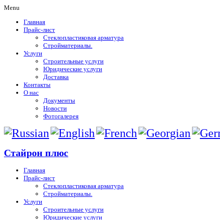
Menu
Главная
Прайс-лист
Стеклопластиковая арматура
Стройматериалы.
Услуги
Строительные услуги
Юридические услуги
Доставка
Контакты
О нас
Документы
Новости
Фотогалерея
Стайрон плюс
Главная
Прайс-лист
Стеклопластиковая арматура
Стройматериалы.
Услуги
Строительные услуги
Юридические услуги